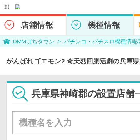
DMMぱちタウン
パチンコ・パチスロ機種情報
がんばれゴエモン2 奇天烈回胴活劇の兵庫
兵庫県神崎郡の設置店舗