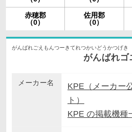
赤穂郡
佐用郡
（0）
（0）
がんばれごえもんつーきてれつかいどうかつげき
がんばれゴエモン
メーカー名
KPE（メーカー
ト）
KPE の掲載機種