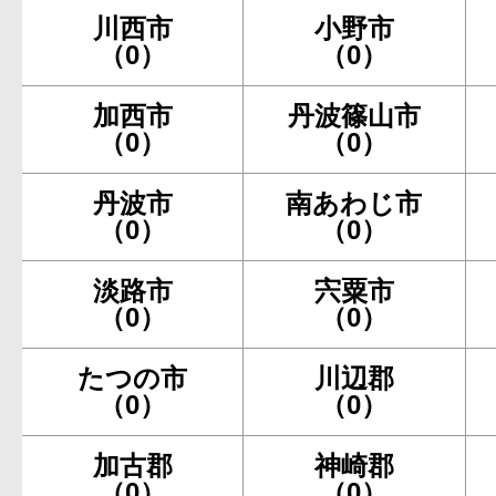
川西市
小野市
（0）
（0）
加西市
丹波篠山市
（0）
（0）
丹波市
南あわじ市
（0）
（0）
淡路市
宍粟市
（0）
（0）
たつの市
川辺郡
（0）
（0）
加古郡
神崎郡
（0）
（0）