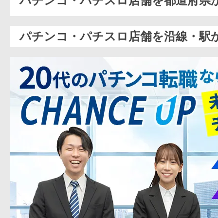
パチンコ・パチスロ店舗を都道府県
パチンコ・パチスロ店舗を沿線・駅