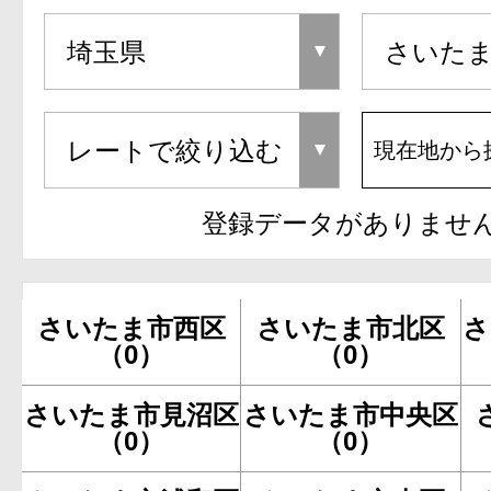
現在地から
登録データがありませ
さいたま市西区
さいたま市北区
さ
（0）
（0）
さいたま市見沼区
さいたま市中央区
（0）
（0）