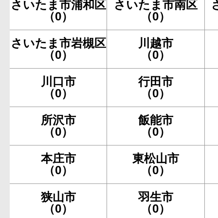
さいたま市浦和区
さいたま市南区
（0）
（0）
さいたま市岩槻区
川越市
（0）
（0）
川口市
行田市
（0）
（0）
所沢市
飯能市
（0）
（0）
本庄市
東松山市
（0）
（0）
狭山市
羽生市
（0）
（0）