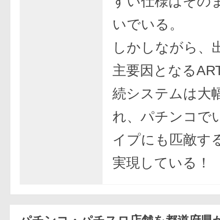
すい仕様はその
いでいる。
しかしながら、
主要因となるAR
続システムは大
れ、パチンコでい
イプにも匹敵す
実現している！