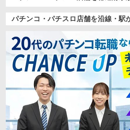
パチンコ・パチスロ店舗を沿線・駅