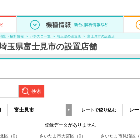
/演出・解析情報
パチスロ一覧
埼玉県の設置店
富士見市の設置店
埼玉県富士見市の設置店舗
検索
村
レートで絞り込む
登録データがありません
北区（0）
さいたま市大宮区（0）
さいたま市見沼区（