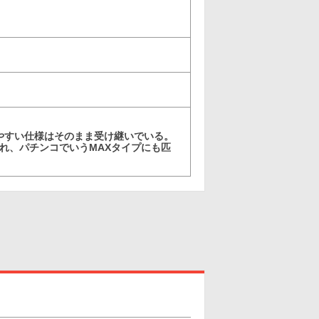
やすい仕様はそのまま受け継いでいる。
れ、パチンコでいうMAXタイプにも匹