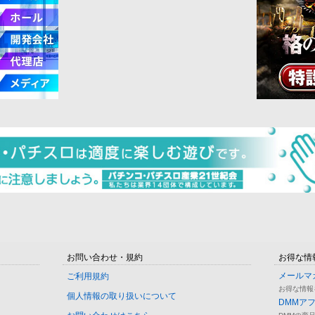
お問い合わせ・規約
お得な情
メールマ
ご利用規約
お得な情報
個人情報の取り扱いについて
DMMア