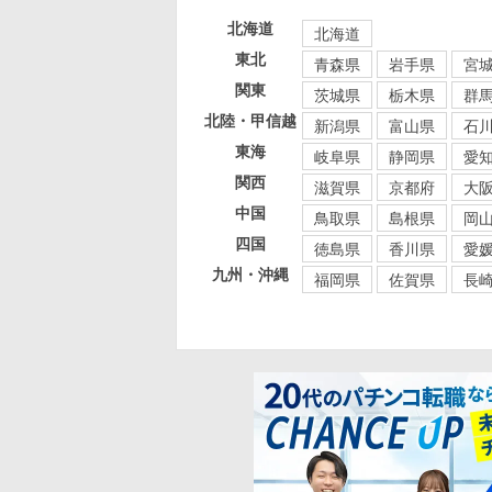
北海道
北海道
東北
青森県
岩手県
宮
関東
茨城県
栃木県
群
北陸・甲信越
新潟県
富山県
石
東海
岐阜県
静岡県
愛
関西
滋賀県
京都府
大
中国
鳥取県
島根県
岡
四国
徳島県
香川県
愛
九州・沖縄
福岡県
佐賀県
長