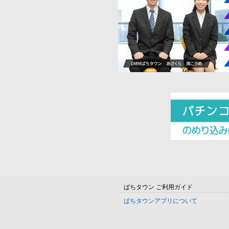
ぱちタウン ご利用ガイド
ぱちタウンアプリについて