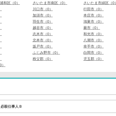
浦和区（0）
さいたま市南区（0）
さいたま市緑区（0
）
川口市（0）
行田市（0）
）
加須市（0）
本庄市（0）
）
羽生市（0）
鴻巣市（0）
）
越谷市（0）
蕨市（0）
）
志木市（0）
和光市（0）
）
北本市（0）
八潮市（0）
）
坂戸市（0）
幸手市（0）
）
ふじみ野市（0）
白岡市（0）
）
秩父郡（0）
児玉郡（0）
0）
ロ必殺仕事人Ｂ