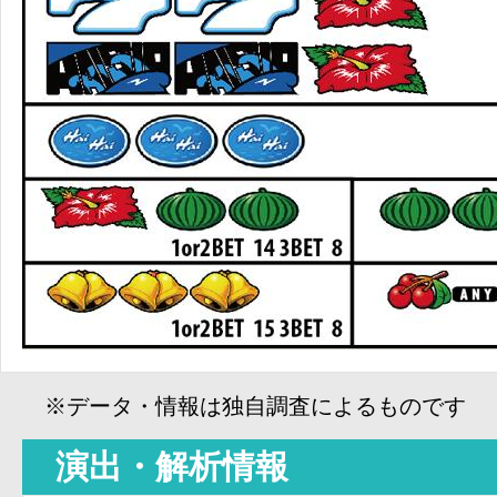
※データ・情報は独自調査によるものです
演出・解析情報