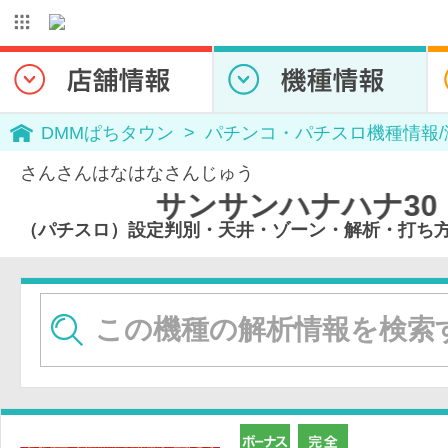
DMMぱちタウン
パチンコ・パチスロ機種情報
さんさんはなはなさんじゅう
サンサンハナハナ30
（パチスロ）設定判別・天井・ゾーン・解析・打ち