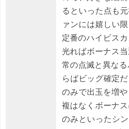
るといった点も元
ァンには嬉しい限
定番のハイビスカ
光ればボーナス当
常の点滅と異なる
らばビッグ確定だ
のみで出玉を増や
複はなくボーナス
のみといったシン