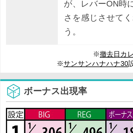
が、レバーON時
さを感じさせてく
う。
※
撤去日カ
※
サンサンハナハナ30
ボーナス出現率