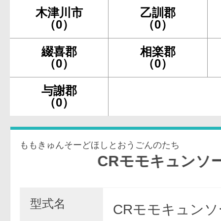
木津川市
乙訓郡
（0）
（0）
綴喜郡
相楽郡
（0）
（0）
与謝郡
（0）
ももきゅんそーどほしとおうごんのたち
CRモモキュンソード〜星
型式名
CRモモキュンソ