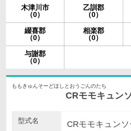
木津川市
乙訓郡
（0）
（0）
綴喜郡
相楽郡
（0）
（0）
与謝郡
（0）
ももきゅんそーどほしとおうごんのたち
CRモモキュンソード〜
型式名
CRモモキュンソ