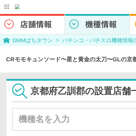
DMMぱちタウン
パチンコ・パチスロ機種情報
CRモモキュンソード〜星と黄金の太刀〜GLの京
京都府乙訓郡の設置店舗