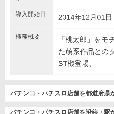
導入開始日
2014年12月01
機種概要
「桃太郎」をモ
た萌系作品との
ST機登場。
パチンコ・パチスロ店舗を都道府県
パチンコ・パチスロ店舗を沿線・駅