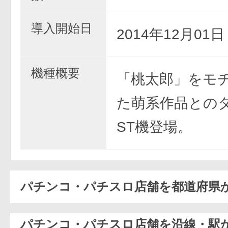
導入開始日
2014年12月01
機種概要
「桃太郎」をモ
た萌系作品との
ST機登場。
パチンコ・パチスロ店舗を都道府県
パチンコ・パチスロ店舗を沿線・駅