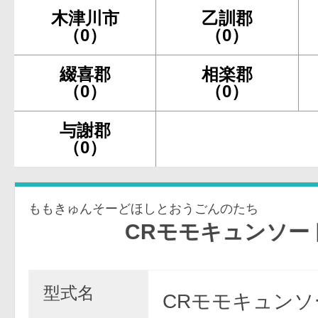
木津川市
乙訓郡
（0）
（0）
綴喜郡
相楽郡
（0）
（0）
与謝郡
（0）
ももきゅんそーどほしとおうごんのたち
CRモモキュンソード〜星と
型式名
CRモモキュンソ