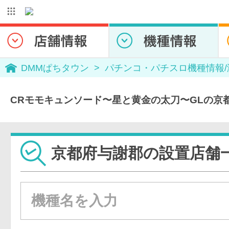
DMMぱちタウン
パチンコ・パチスロ機種情報
CRモモキュンソード〜星と黄金の太刀〜GLの京
京都府与謝郡の設置店舗