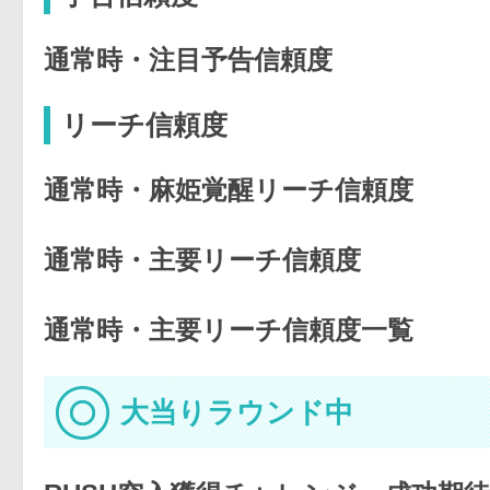
通常時・注目予告信頼度
リーチ信頼度
通常時・麻姫覚醒リーチ信頼度
通常時・主要リーチ信頼度
通常時・主要リーチ信頼度一覧
大当りラウンド中