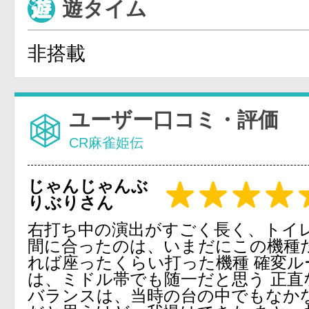
遊タイム
非搭載
ユーザー口コミ・評価
CR麻雀姫伝
じゃんじゃんぶ
りぶりさん
右打ち中の演出がすごく長く、トイ
間に合ったのは、いまだにこの機種だ
れば座ったくらい打った機種 確変ル
は、ミドル帯でも随一だと思う 正直
バランスは、当時の台の中でもなか