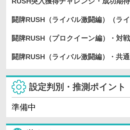
RUSH突入獲得チャレンジ・成功期
闘牌RUSH（ライバル激闘編）（ラ
闘牌RUSH（プロクイーン編）・対
闘牌RUSH（ライバル激闘編）・共
設定判別・推測ポイント
準備中