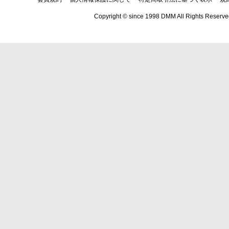
Copyright © since 1998 DMM All Rights Reserve