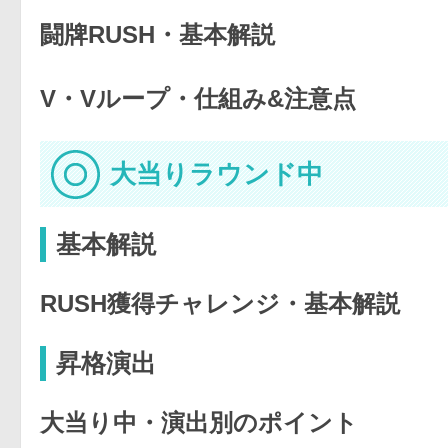
闘牌RUSH・基本解説
V・Vループ・仕組み&注意点
大当りラウンド中
基本解説
RUSH獲得チャレンジ・基本解説
昇格演出
大当り中・演出別のポイント