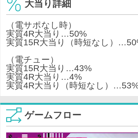
大当り詳細
（電サポなし時）
実質4R大当り…50%
実質15R大当り（時短なし）…50
（電チュー）
実質15R大当り…43%
実質4R大当り…4%
実質4R大当り（時短なし）…53
ゲームフロー