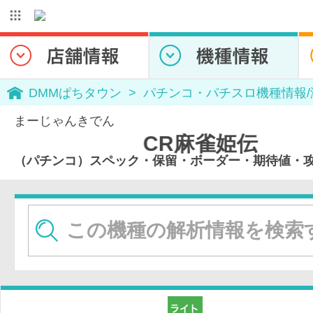
DMMぱちタウン
パチンコ・パチスロ機種情報
まーじゃんきでん
CR麻雀姫伝
（パチンコ）スペック・保留・ボーダー・期待値・