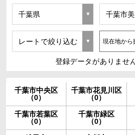
現在地から
登録データがありませ
千葉市中央区
千葉市花見川区
（0）
（0）
千葉市若葉区
千葉市緑区
（0）
（0）