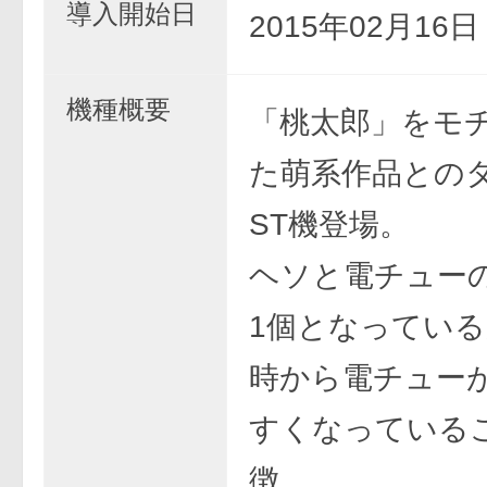
導入開始日
2015年02月16
機種概要
「桃太郎」をモ
た萌系作品との
ST機登場。
ヘソと電チュー
1個となってい
時から電チュー
すくなっている
徴。