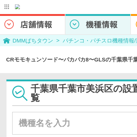
DMMぱちタウン
パチンコ・パチスロ機種情報
CRモモキュンソード〜パカパカ8〜GLSの千葉県千
千葉県千葉市美浜区の設
覧