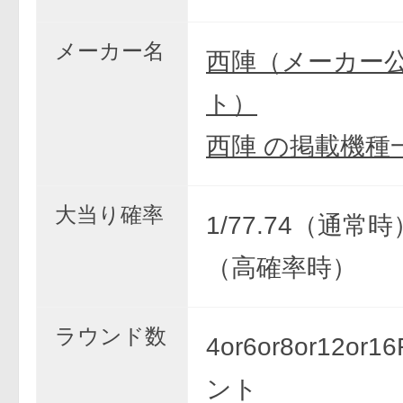
メーカー名
西陣（メーカー
ト）
西陣 の掲載機種
大当り確率
1/77.74（通常時）
（高確率時）
ラウンド数
4or6or8or12or
ント