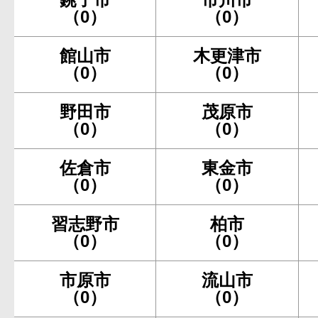
（0）
（0）
館山市
木更津市
（0）
（0）
野田市
茂原市
（0）
（0）
佐倉市
東金市
（0）
（0）
習志野市
柏市
（0）
（0）
市原市
流山市
（0）
（0）