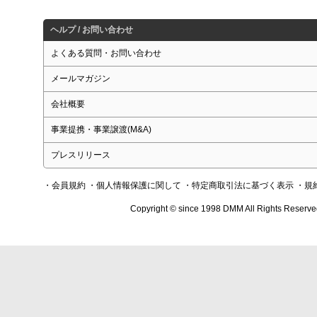
ヘルプ / お問い合わせ
よくある質問・お問い合わせ
メールマガジン
会社概要
事業提携・事業譲渡(M&A)
プレスリリース
・会員規約
・個人情報保護に関して
・特定商取引法に基づく表示
・規
Copyright © since 1998 DMM All Rights Reserve