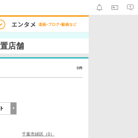
設置店舗
0件
千葉市緑区（0）