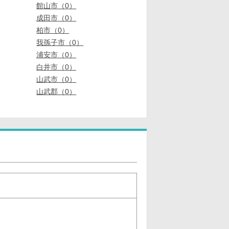
館山市（0）
成田市（0）
柏市（0）
我孫子市（0）
浦安市（0）
白井市（0）
山武市（0）
山武郡（0）