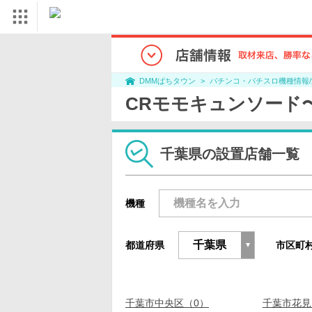
パチンコ・パチスロ機種情報
DMMぱちタウン
CRモモキュンソード
千葉県の設置店舗一覧
機種
都道府県
市区町
千葉市中央区（0）
千葉市花見