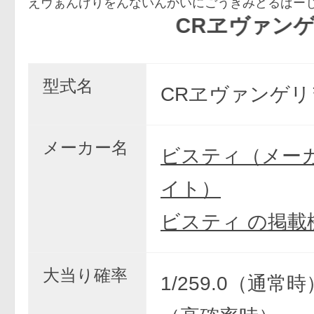
えヴぁんげりをんないんかいにごうきみどるばー
CRヱヴァンゲリヲン9
型式名
CRヱヴァンゲリ
メーカー名
ビスティ（メー
イト）
ビスティ の掲載
大当り確率
1/259.0（通常時）