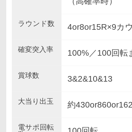
（高確率時）
ラウンド数
4or8or15R×9
確変突入率
100%／100回
賞球数
3&2&10&13
大当り出玉
約430or860or16
電サポ回転
100回転