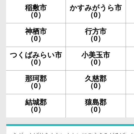
稲敷市
かすみがうら市
（0）
（0）
神栖市
行方市
（0）
（0）
つくばみらい市
小美玉市
（0）
（0）
那珂郡
久慈郡
（0）
（0）
結城郡
猿島郡
（0）
（0）