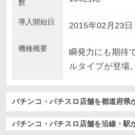
数
導入開始日
2015年02月23
機種概要
瞬発力にも期待
ルタイプが登場
パチンコ・パチスロ店舗を都道府県
パチンコ・パチスロ店舗を沿線・駅