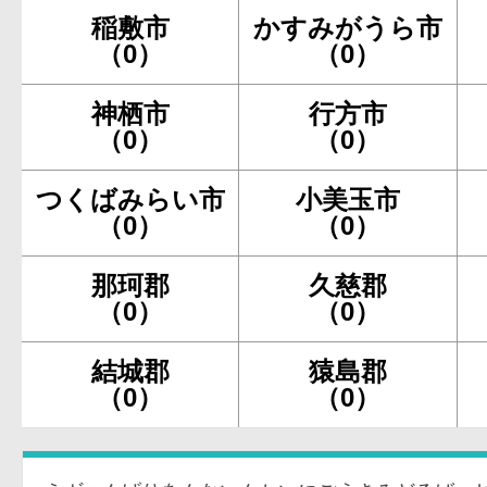
稲敷市
かすみがうら市
（0）
（0）
神栖市
行方市
（0）
（0）
つくばみらい市
小美玉市
（0）
（0）
那珂郡
久慈郡
（0）
（0）
結城郡
猿島郡
（0）
（0）