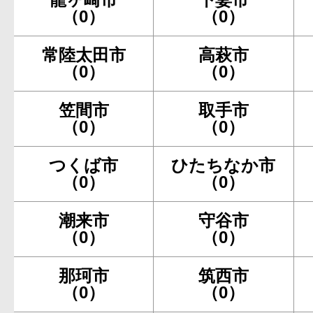
（0）
（0）
常陸太田市
高萩市
（0）
（0）
笠間市
取手市
（0）
（0）
つくば市
ひたちなか市
（0）
（0）
潮来市
守谷市
（0）
（0）
那珂市
筑西市
（0）
（0）