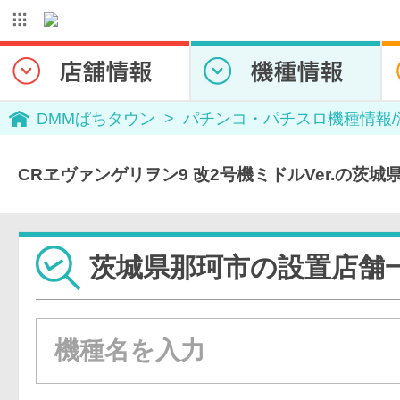
DMMぱちタウン
パチンコ・パチスロ機種情報
CRヱヴァンゲリヲン9 改2号機ミドルVer.の茨
茨城県那珂市の設置店舗