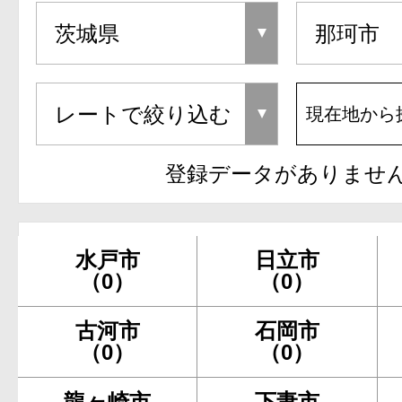
現在地から
登録データがありませ
水戸市
日立市
（0）
（0）
古河市
石岡市
（0）
（0）
龍ヶ崎市
下妻市