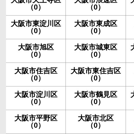
（0）
（0）
大阪市東淀川区
大阪市東成区
（0）
（0）
大阪市旭区
大阪市城東区
（0）
（0）
大阪市住吉区
大阪市東住吉区
（0）
（0）
大阪市淀川区
大阪市鶴見区
（0）
（0）
大阪市平野区
大阪市北区
（0）
（0）