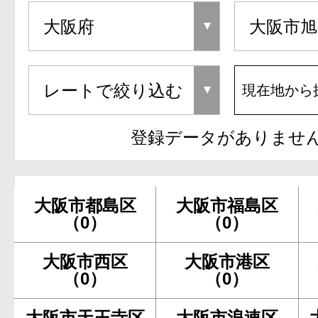
現在地から
登録データがありませ
大阪市都島区
大阪市福島区
（0）
（0）
大阪市西区
大阪市港区
（0）
（0）
大阪市天王寺区
大阪市浪速区