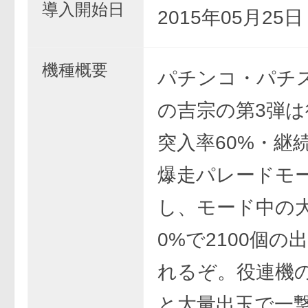
導入開始日
2015年05月25
機種概要
パチンコ・パチ
の吉宗の第3弾は
突入率60%・継続
爆走パレードモ
し、モード中の
0%で2100個の
れるぞ。役連機
と大量出玉で一