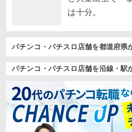
は十分。
パチンコ・パチスロ店舗を都道府県
パチンコ・パチスロ店舗を沿線・駅