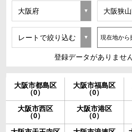
現在地から
登録データがありませ
大阪市都島区
大阪市福島区
（0）
（0）
大阪市西区
大阪市港区
（0）
（0）
大阪市天王寺区
大阪市浪速区