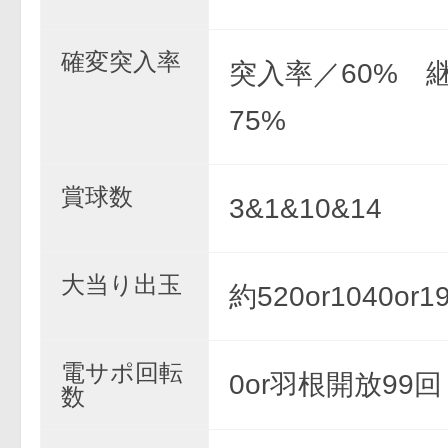
確変突入率
突入率／60% 
75%
賞球数
3&1&10&14
大当り出玉
約520or1040or1
電サポ回転
0or羽根開放99回
数