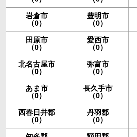
岩倉市
豊明市
（0）
（0）
田原市
愛西市
（0）
（0）
北名古屋市
弥富市
（0）
（0）
あま市
長久手市
（0）
（0）
西春日井郡
丹羽郡
（0）
（0）
知多郡
額田郡