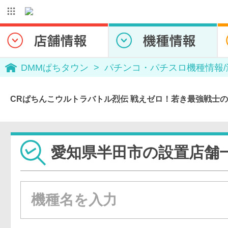
DMMぱちタウン
パチンコ・パチスロ機種情報
CRぱちんこウルトラバトル烈伝 戦えゼロ！若き最強戦士
愛知県半田市の設置店舗