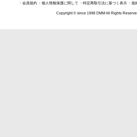
・会員規約
・個人情報保護に関して
・特定商取引法に基づく表示
・規
Copyright © since 1998 DMM All Rights Reserve