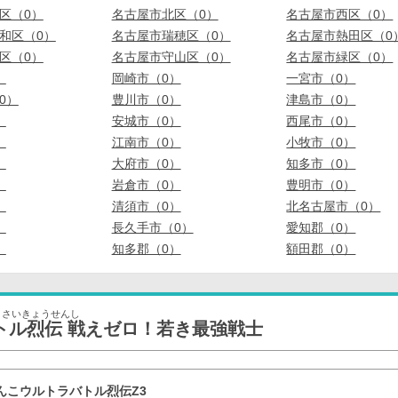
区（0）
名古屋市北区（0）
名古屋市西区（0）
和区（0）
名古屋市瑞穂区（0）
名古屋市熱田区（0
区（0）
名古屋市守山区（0）
名古屋市緑区（0）
）
岡崎市（0）
一宮市（0）
0）
豊川市（0）
津島市（0）
）
安城市（0）
西尾市（0）
）
江南市（0）
小牧市（0）
）
大府市（0）
知多市（0）
）
岩倉市（0）
豊明市（0）
）
清須市（0）
北名古屋市（0）
）
長久手市（0）
愛知郡（0）
）
知多郡（0）
額田郡（0）
きさいきょうせんし
トル烈伝 戦えゼロ！若き最強戦士
んこウルトラバトル烈伝Z3