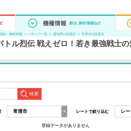
/演出・解析情報
パチンコ一覧
愛知県の設置店
常滑市の設置店
バトル烈伝 戦えゼロ！若き最強戦士
検索
村
レートで絞り込む
登録データがありません