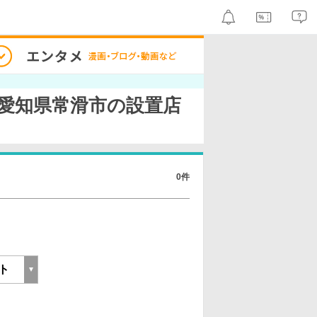
の愛知県常滑市の設置店
0件