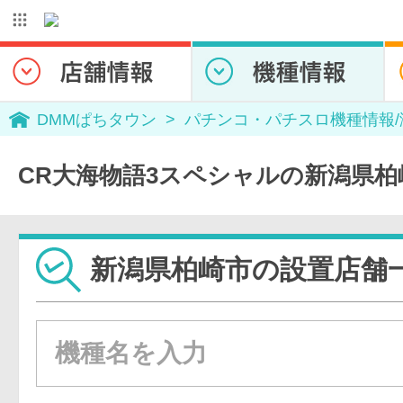
DMMぱちタウン
パチンコ・パチスロ機種情報
CR大海物語3スペシャルの新潟県
新潟県柏崎市の設置店舗