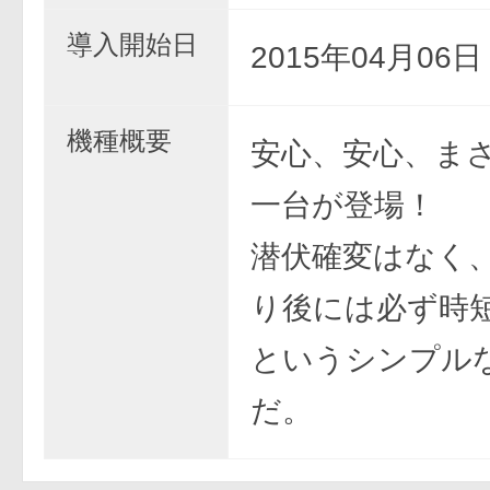
導入開始日
2015年04月06
機種概要
安心、安心、ま
一台が登場！
潜伏確変はなく
り後には必ず時短
というシンプル
だ。