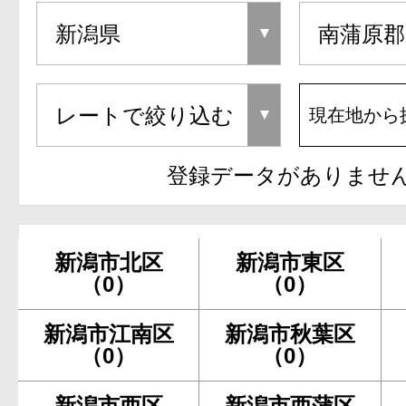
現在地から
登録データがありませ
新潟市北区
新潟市東区
（0）
（0）
新潟市江南区
新潟市秋葉区
（0）
（0）
新潟市西区
新潟市西蒲区