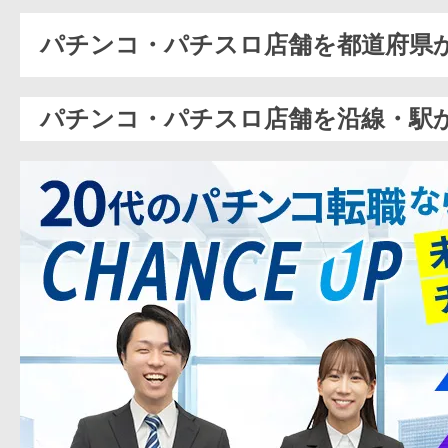
パチンコ・パチスロ店舗を都道府県
パチンコ・パチスロ店舗を沿線・駅