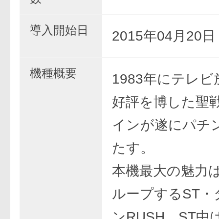
導入開始日
2015年04月20
機種概要
1983年にテレ
好評を博した聖
インが遂にパチ
たす。
本機最大の魅力は
ループするST・
ンRUSH。ST中は