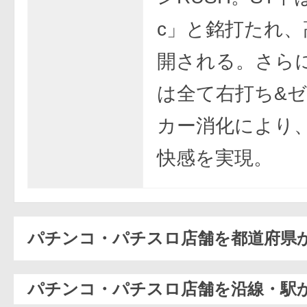
c」と銘打たれ、
開される。さら
は全て右打ち&
カー消化により
快感を実現。
パチンコ・パチスロ店舗を都道府県
パチンコ・パチスロ店舗を沿線・駅