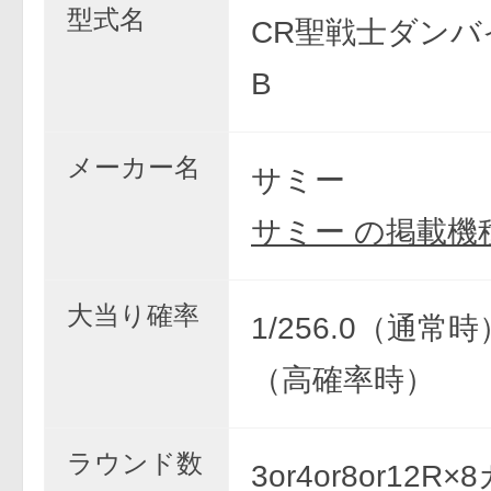
型式名
CR聖戦士ダンバ
B
メーカー名
サミー
サミー の掲載機
大当り確率
1/256.0（通常時）
（高確率時）
ラウンド数
3or4or8or12R