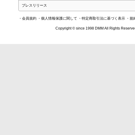
プレスリリース
・会員規約
・個人情報保護に関して
・特定商取引法に基づく表示
・規
Copyright © since 1998 DMM All Rights Reserve