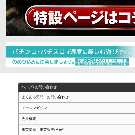
ヘルプ / お問い合わせ
よくある質問・お問い合わせ
メールマガジン
会社概要
事業提携・事業譲渡(M&A)