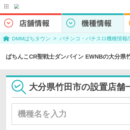
DMMぱちタウン
パチンコ・パチスロ機種情報
ぱちんこCR聖戦士ダンバイン EWNBの大分県
大分県竹田市の設置店舗