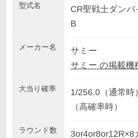
型式名
CR聖戦士ダンバ
B
メーカー名
サミー
サミー の掲載機
大当り確率
1/256.0（通常時）
（高確率時）
ラウンド数
3or4or8or12R