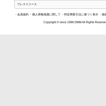
プレスリリース
・会員規約
・個人情報保護に関して
・特定商取引法に基づく表示
・規
Copyright © since 1998 DMM All Rights Reserve