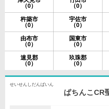
（0）
（0）
杵築市
宇佐市
（0）
（0）
由布市
国東市
（0）
（0）
速見郡
玖珠郡
（0）
（0）
せいせんしだんばいん
ぱちんこCR聖戦士ダ