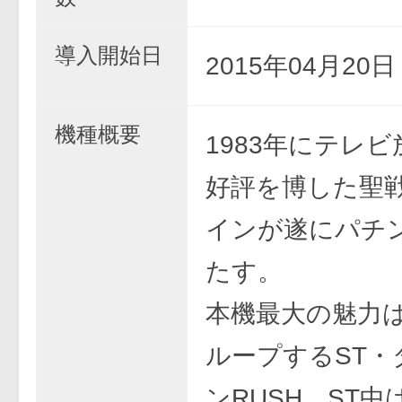
導入開始日
2015年04月20
機種概要
1983年にテレ
好評を博した聖
インが遂にパチ
たす。
本機最大の魅力は
ループするST・
ンRUSH。ST中は