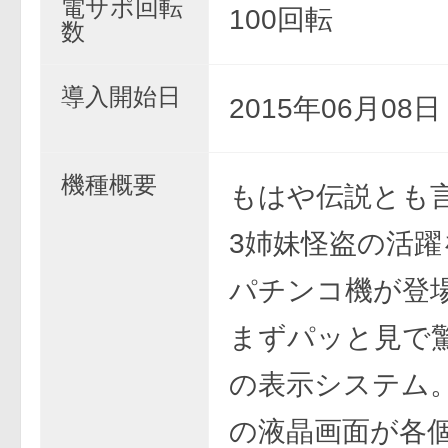
電サポ回転
100回転
数
導入開始日
2015年06月08
機種概要
もはや伝説とも
3姉妹怪盗の活躍
パチンコ機が登
まずパッと見で
の表示システム
の液晶画面が各