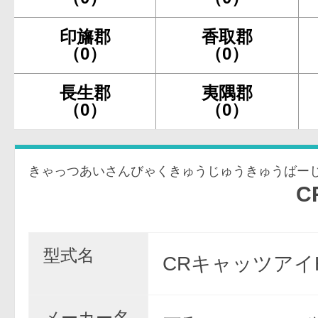
印旛郡
香取郡
（0）
（0）
長生郡
夷隅郡
（0）
（0）
きゃっつあいさんびゃくきゅうじゅうきゅうばー
CRキャッ
型式名
CRキャッツアイH
メーカー名