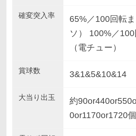
確変突入率
65%／100回転
ソ） 100%／10
（電チュー）
賞球数
3&1&5&10&14
大当り出玉
約90or440or550o
0or1170or1720