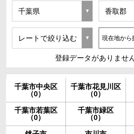
現在地から
登録データがありませ
千葉市中央区
千葉市花見川区
（0）
（0）
千葉市若葉区
千葉市緑区
（0）
（0）
銚子市
市川市