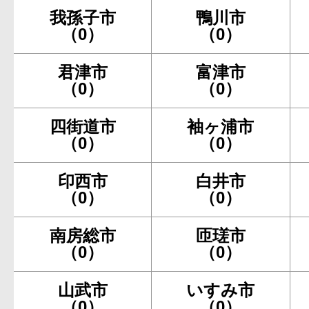
我孫子市
鴨川市
（0）
（0）
君津市
富津市
（0）
（0）
四街道市
袖ヶ浦市
（0）
（0）
印西市
白井市
（0）
（0）
南房総市
匝瑳市
（0）
（0）
山武市
いすみ市
（0）
（0）