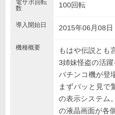
電サポ回転
100回転
数
導入開始日
2015年06月08
機種概要
もはや伝説とも
3姉妹怪盗の活躍
パチンコ機が登
まずパッと見で
の表示システム
の液晶画面が各