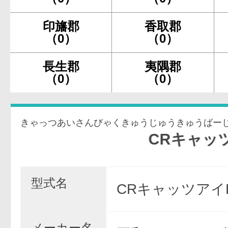
印旛郡
香取郡
（0）
（0）
長生郡
夷隅郡
（0）
（0）
きゃっつあいさんびゃくきゅうじゅうきゅうばー
CRキャッツ・アイ3
型式名
CRキャッツアイH
メーカー名