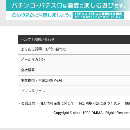
ヘルプ / お問い合わせ
よくある質問・お問い合わせ
メールマガジン
会社概要
事業提携・事業譲渡(M&A)
プレスリリース
・会員規約
・個人情報保護に関して
・特定商取引法に基づく表示
・規
Copyright © since 1998 DMM All Rights Reserve