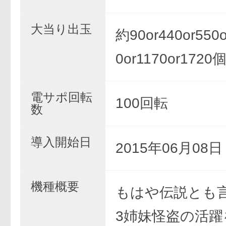
大当り出玉
約90or440or550o
0or1170or1720
電サポ回転
100回転
数
導入開始日
2015年06月08
機種概要
もはや伝説とも
3姉妹怪盗の活躍