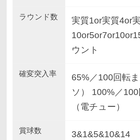
ラウンド数
実質1or実質4or
10or5or7or10or
ウント
確変突入率
65%／100回転
ソ） 100%／10
（電チュー）
賞球数
3&1&5&10&14