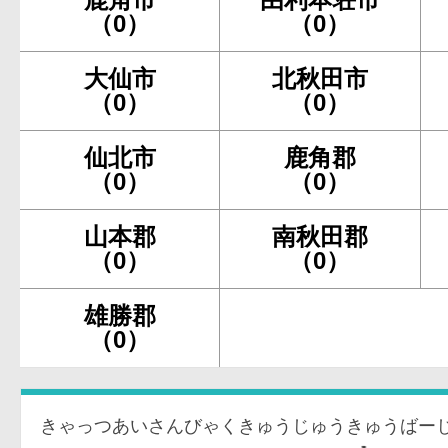
（0）
（0）
大仙市
北秋田市
（0）
（0）
仙北市
鹿角郡
（0）
（0）
山本郡
南秋田郡
（0）
（0）
雄勝郡
（0）
きゃっつあいさんびゃくきゅうじゅうきゅうばー