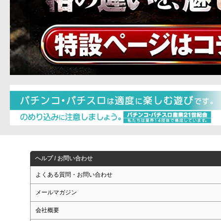
ヘルプ / お問い合わせ
よくある質問・お問い合わせ
メールマガジン
会社概要