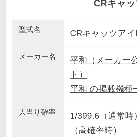
CRキャッツ・アイ
型式名
CRキャッツアイH
メーカー名
平和（メーカー
ト）
平和 の掲載機種
大当り確率
1/399.6（通常時）
（高確率時）