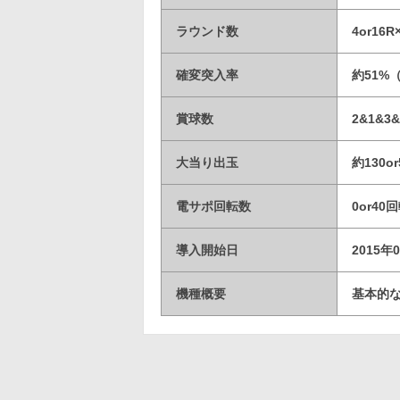
ラウンド数
4or16
確変突入率
約51%
賞球数
2&1&3&
大当り出玉
約130or
電サポ回転数
0or40
導入開始日
2015年
機種概要
基本的