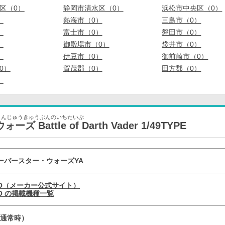
区（0）
静岡市清水区（0）
浜松市中央区（0）
）
熱海市（0）
三島市（0）
）
富士市（0）
磐田市（0）
）
御殿場市（0）
袋井市（0）
）
伊豆市（0）
御前崎市（0）
0）
賀茂郡（0）
田方郡（0）
）
よんじゅうきゅうぶんのいちたいぷ
attle of Darth Vader 1/49TYPE
ーバースター・ウォーズYA
YO（メーカー公式サイト）
YO の掲載機種一覧
9（通常時）