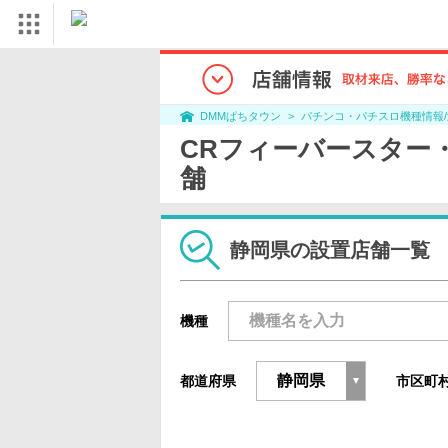
パチンコ・パチスロ機種情報
DMMぱちタウン
CRフィーバースター・ウォー
舗
静岡県の設置店舗一覧
機種
都道府県
市区町