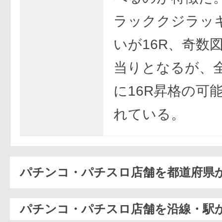
ラッククジラッ
いが16R、奇数
当りとなるが、
に16R昇格の可
れている。
パチンコ・パチスロ店舗を都道府県
パチンコ・パチスロ店舗を沿線・駅