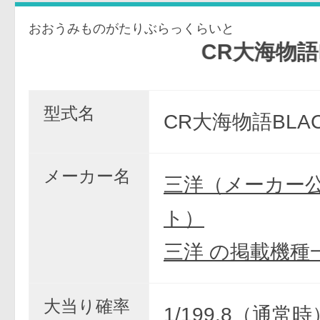
おおうみものがたりぶらっくらいと
CR大海物語BLACK
型式名
CR大海物語BLAC
メーカー名
三洋（メーカー
ト）
三洋 の掲載機種
大当り確率
1/199.8（通常時）