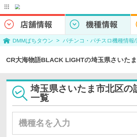
DMMぱちタウン
パチンコ・パチスロ機種情報
CR大海物語BLACK LIGHTの埼玉県さい
埼玉県さいたま市北区の
一覧