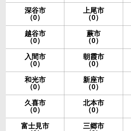
深谷市
上尾市
（0）
（0）
越谷市
蕨市
（0）
（0）
入間市
朝霞市
（0）
（0）
和光市
新座市
（0）
（0）
久喜市
北本市
（0）
（0）
富士見市
三郷市