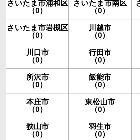
さいたま市浦和区
さいたま市南区
（0）
（0）
さいたま市岩槻区
川越市
（0）
（0）
川口市
行田市
（0）
（0）
所沢市
飯能市
（0）
（0）
本庄市
東松山市
（0）
（0）
狭山市
羽生市
（0）
（0）