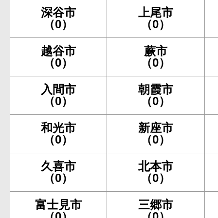
深谷市
上尾市
（0）
（0）
越谷市
蕨市
（0）
（0）
入間市
朝霞市
（0）
（0）
和光市
新座市
（0）
（0）
久喜市
北本市
（0）
（0）
富士見市
三郷市
（0）
（0）