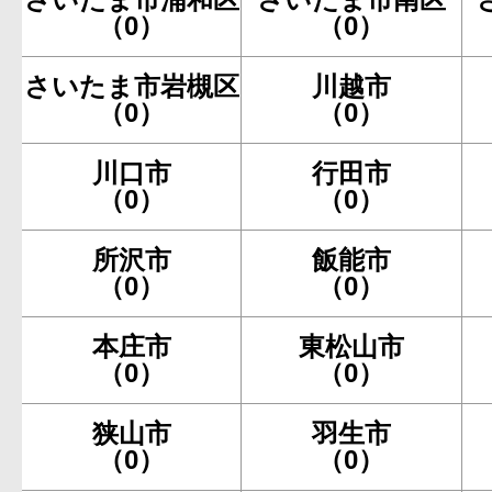
（0）
（0）
さいたま市岩槻区
川越市
（0）
（0）
川口市
行田市
（0）
（0）
所沢市
飯能市
（0）
（0）
本庄市
東松山市
（0）
（0）
狭山市
羽生市
（0）
（0）