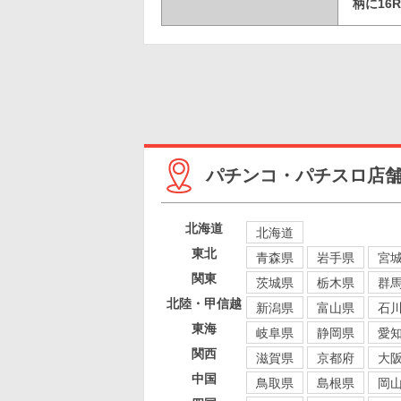
柄に16
パチンコ・パチスロ店
北海道
北海道
東北
青森県
岩手県
宮
関東
茨城県
栃木県
群
北陸・甲信越
新潟県
富山県
石
東海
岐阜県
静岡県
愛
関西
滋賀県
京都府
大
中国
鳥取県
島根県
岡