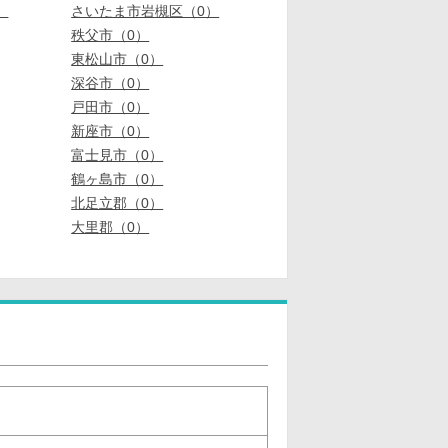
）
さいたま市岩槻区（0）
秩父市（0）
東松山市（0）
深谷市（0）
戸田市（0）
新座市（0）
富士見市（0）
鶴ヶ島市（0）
北足立郡（0）
大里郡（0）