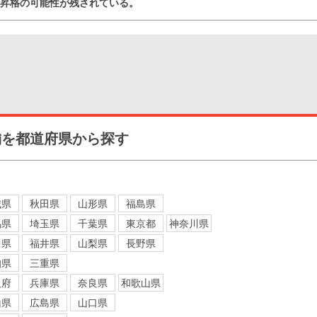
R昇格の可能性が残されている。
舗を都道府県から探す
城県
秋田県
山形県
福島県
馬県
埼玉県
千葉県
東京都
神奈川県
川県
福井県
山梨県
長野県
知県
三重県
阪府
兵庫県
奈良県
和歌山県
山県
広島県
山口県