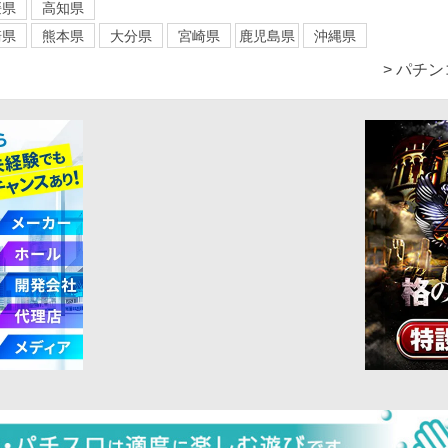
媛県
高知県
崎県
熊本県
大分県
宮崎県
鹿児島県
沖縄県
> パチ