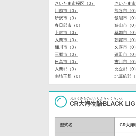
さいたま市桜区（0）
さいたま市
川越市（0）
熊谷市（0
所沢市（0）
飯能市（0
春日部市（0）
狭山市（0
上尾市（0）
草加市（0
入間市（0）
朝霞市（0
桶川市（0）
久喜市（0
三郷市（0）
蓮田市（0
日高市（0）
吉川市（0
入間郡（0）
比企郡（0
南埼玉郡（0）
北葛飾郡（
おおうみものがたりぶらっくらいと
CR大海物語BLACK LIG
型式名
CR大海物