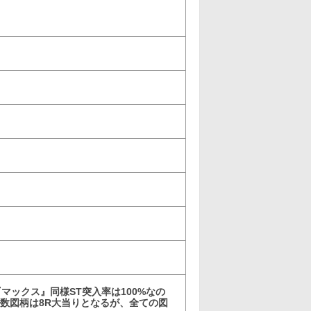
ックス』同様ST突入率は100%なの
数図柄は8R大当りとなるが、全ての図