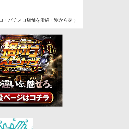
ンコ・パチスロ店舗を沿線・駅から探す