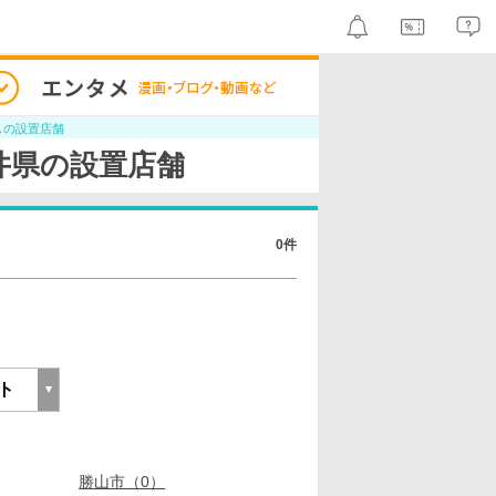
スの設置店舗
井県の設置店舗
0件
勝山市（0）