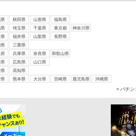
城県
秋田県
山形県
福島県
馬県
埼玉県
千葉県
東京都
神奈川県
川県
福井県
山梨県
長野県
知県
三重県
阪府
兵庫県
奈良県
和歌山県
山県
広島県
山口県
媛県
高知県
崎県
熊本県
大分県
宮崎県
鹿児島県
沖縄県
> パチ