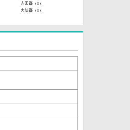
吉田郡（0）
大飯郡（0）