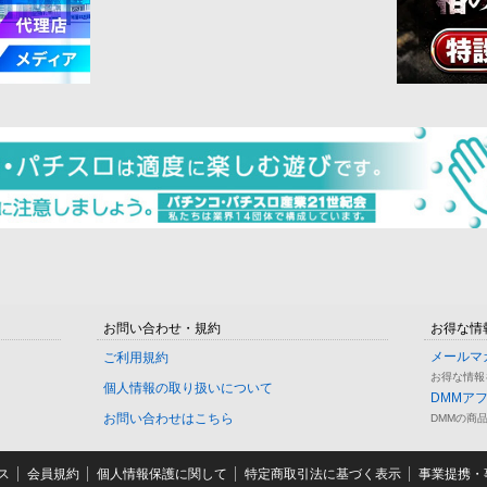
お問い合わせ・規約
お得な情
メールマ
ご利用規約
お得な情報
個人情報の取り扱いについて
DMMア
お問い合わせはこちら
DMMの商
ス
会員規約
個人情報保護に関して
特定商取引法に基づく表示
事業提携・事