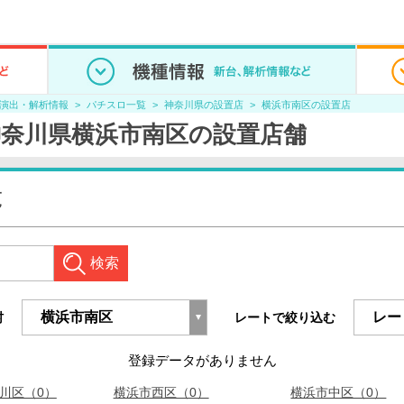
/演出・解析情報
パチスロ一覧
神奈川県の設置店
横浜市南区の設置店
奈川県横浜市南区の設置店舗
覧
検索
村
レートで絞り込む
登録データがありません
川区（0）
横浜市西区（0）
横浜市中区（0）