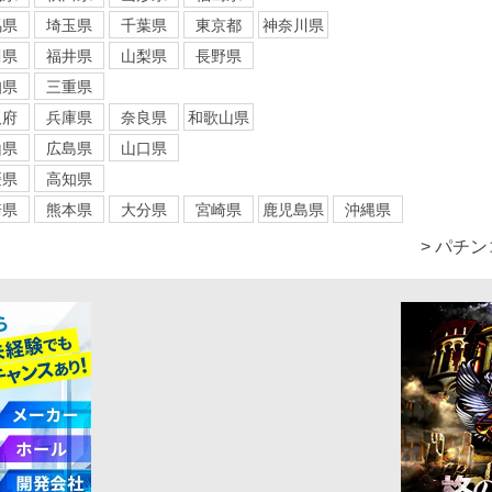
馬県
埼玉県
千葉県
東京都
神奈川県
川県
福井県
山梨県
長野県
知県
三重県
阪府
兵庫県
奈良県
和歌山県
山県
広島県
山口県
媛県
高知県
崎県
熊本県
大分県
宮崎県
鹿児島県
沖縄県
> パチ