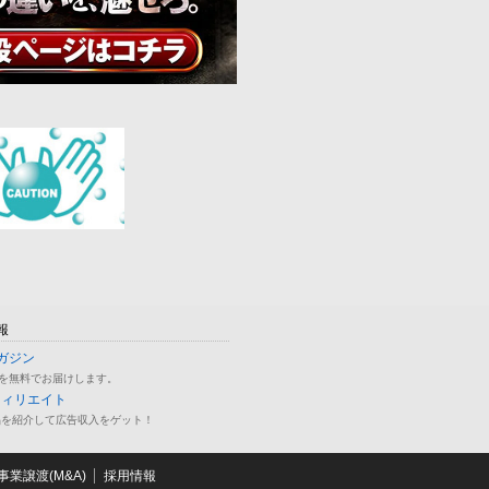
報
ガジン
を無料でお届けします。
フィリエイト
品を紹介して広告収入をゲット！
業譲渡(M&A)
採用情報