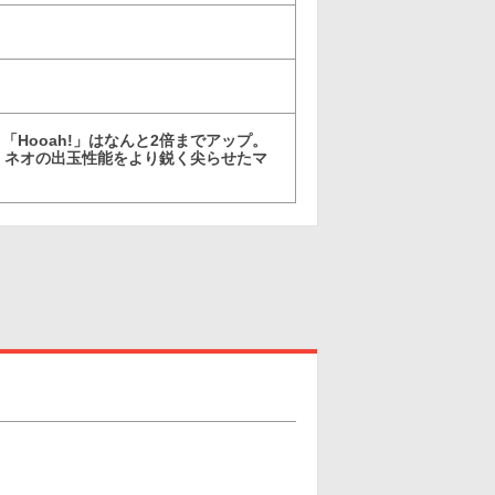
Hooah!」はなんと2倍までアップ。
、ネオの出玉性能をより鋭く尖らせたマ