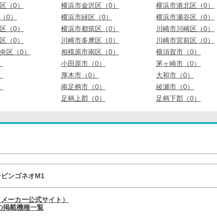
区（0）
横浜市金沢区（0）
横浜市港北区（0）
（0）
横浜市緑区（0）
横浜市瀬谷区（0）
区（0）
横浜市都筑区（0）
川崎市川崎区（0）
区（0）
川崎市多摩区（0）
川崎市宮前区（0）
央区（0）
相模原市南区（0）
横須賀市（0）
）
小田原市（0）
茅ヶ崎市（0）
）
厚木市（0）
大和市（0）
）
南足柄市（0）
綾瀬市（0）
足柄上郡（0）
足柄下郡（0）
ビンゴネオM1
（メーカー公式サイト）
の掲載機種一覧