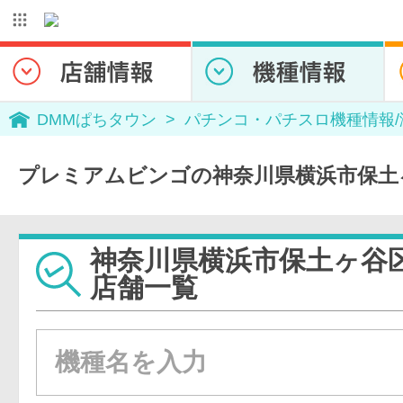
DMMぱちタウン
パチンコ・パチスロ機種情報
プレミアムビンゴの神奈川県横浜市保土
神奈川県横浜市保土ヶ谷
店舗一覧