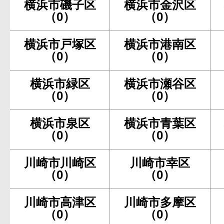
横浜市磯子区
横浜市金沢区
（0）
（0）
横浜市戸塚区
横浜市港南区
（0）
（0）
横浜市緑区
横浜市瀬谷区
（0）
（0）
横浜市泉区
横浜市青葉区
（0）
（0）
川崎市川崎区
川崎市幸区
（0）
（0）
川崎市高津区
川崎市多摩区
（0）
（0）