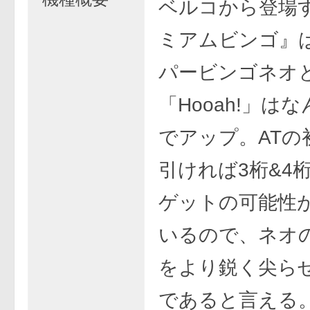
ベルコから登場
ミアムビンゴ』
パービンゴネオ
「Hooah!」は
でアップ。ATの
引ければ3桁&4
ゲットの可能性
いるので、ネオ
をより鋭く尖ら
であると言える