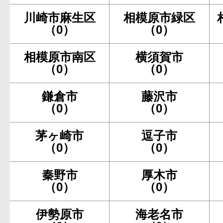
川崎市麻生区
相模原市緑区
（0）
（0）
相模原市南区
横須賀市
（0）
（0）
鎌倉市
藤沢市
（0）
（0）
茅ヶ崎市
逗子市
（0）
（0）
秦野市
厚木市
（0）
（0）
伊勢原市
海老名市