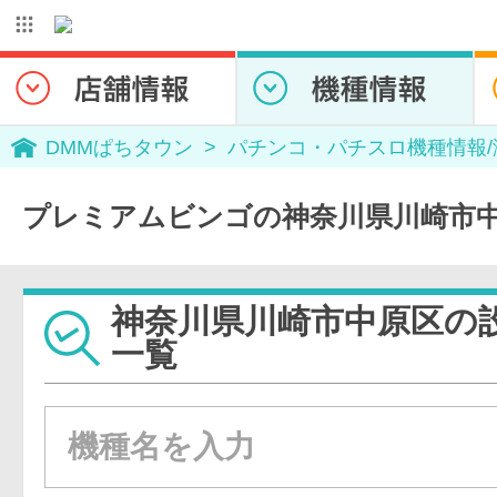
DMMぱちタウン
パチンコ・パチスロ機種情報
プレミアムビンゴの神奈川県川崎市
神奈川県川崎市中原区の
一覧