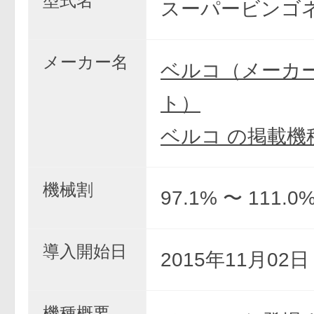
型式名
スーパービンゴネ
メーカー名
ベルコ（メーカ
ト）
ベルコ の掲載機
機械割
97.1% 〜 111.0
導入開始日
2015年11月02
機種概要