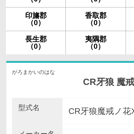
印旛郡
香取郡
（0）
（0）
長生郡
夷隅郡
（0）
（0）
がろまかいのはな
CR牙狼 魔戒ノ花
型式名
CR牙狼魔戒ノ花X
メーカー名