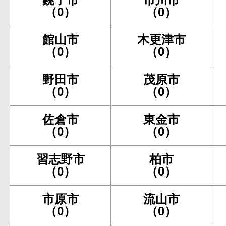
（0）
（0）
館山市
木更津市
（0）
（0）
野田市
茂原市
（0）
（0）
佐倉市
東金市
（0）
（0）
習志野市
柏市
（0）
（0）
市原市
流山市
（0）
（0）