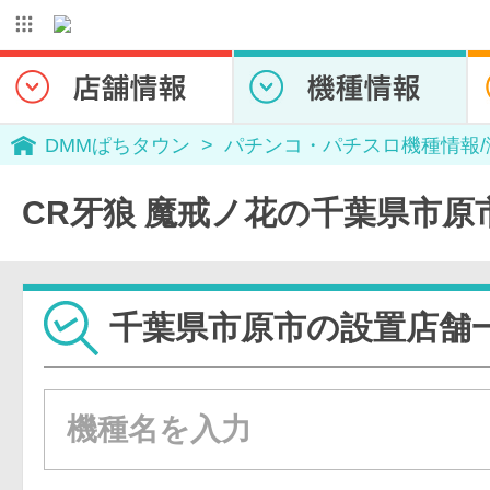
DMMぱちタウン
パチンコ・パチスロ機種情報
CR牙狼 魔戒ノ花の千葉県市原
千葉県市原市の設置店舗