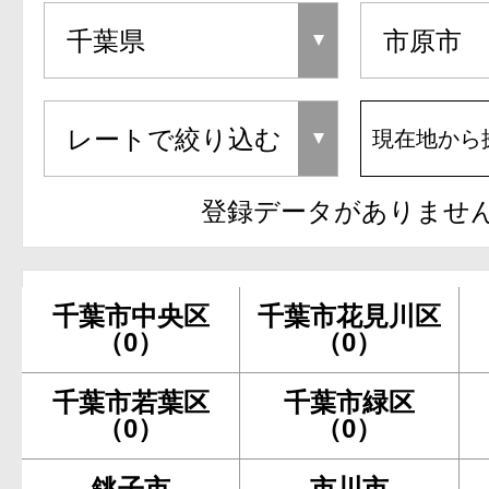
現在地から
登録データがありませ
千葉市中央区
千葉市花見川区
（0）
（0）
千葉市若葉区
千葉市緑区
（0）
（0）
銚子市
市川市