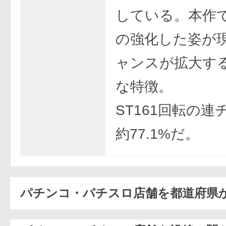
している。本作
の強化した姿が
ャンスが拡大す
な特徴。
ST161回転の
約77.1%だ。
パチンコ・パチスロ店舗を都道府県