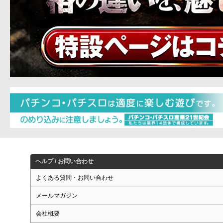
ヘルプ / お問い合わせ
よくある質問・お問い合わせ
メールマガジン
会社概要