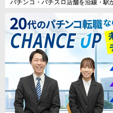
パチンコ・パチスロ店舗を沿線・駅