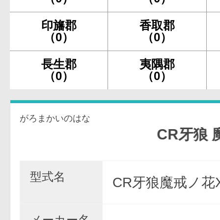
印旛郡
香取郡
（0）
（0）
長生郡
夷隅郡
（0）
（0）
がろまかいのはな
CR牙狼 魔戒
型式名
CR牙狼魔戒ノ花X
メーカー名