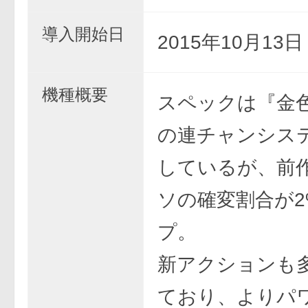
導入開始日
2015年10月13
機種概要
スペックは『金
の連チャンシス
しているが、前
ソの確変割合が2
プ。
新アクションも
ており、よりパ