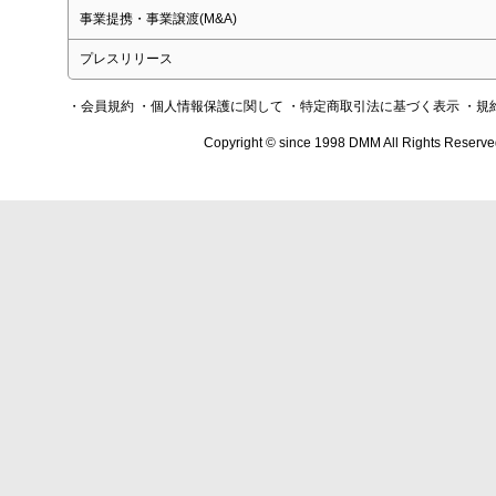
事業提携・事業譲渡(M&A)
プレスリリース
・会員規約
・個人情報保護に関して
・特定商取引法に基づく表示
・規
Copyright © since 1998 DMM All Rights Reserve