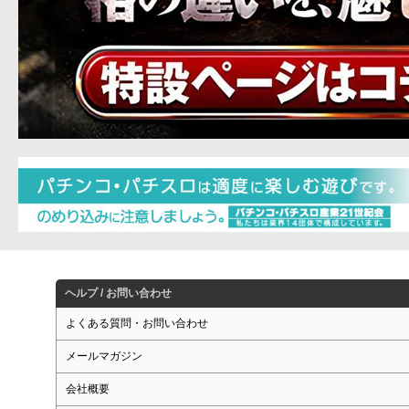
ヘルプ / お問い合わせ
よくある質問・お問い合わせ
メールマガジン
会社概要