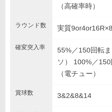
（高確率時）
ラウンド数
実質9or4or16R
確変突入率
55%／150回転
ソ） 100%／15
（電チュー）
賞球数
3&2&8&14