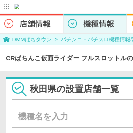
DMMぱちタウン
パチンコ・パチスロ機種情報
CRぱちんこ仮面ライダー フルスロットル
秋田県の設置店舗一覧