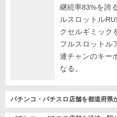
継続率83%を誇
ルスロットルRU
クセルギミック
フルスロットル
連チャンのキー
なる。
パチンコ・パチスロ店舗を都道府県