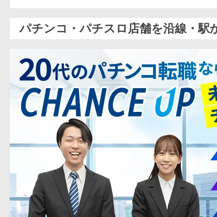
パチンコ・パチスロ店舗を沿線・駅