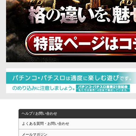
ヘルプ / お問い合わせ
よくある質問・お問い合わせ
メールマガジン