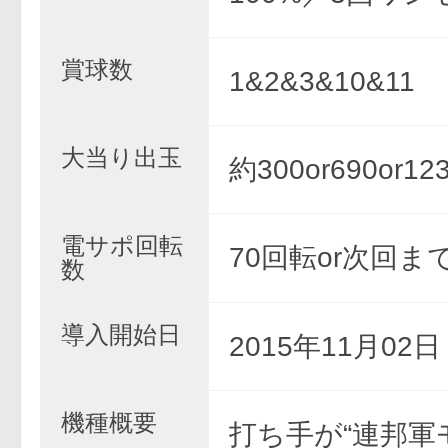
賞球数
1&2&3&10&11
大当り出玉
約300or690or12
電サポ回転
70回転or次回ま
数
導入開始日
2015年11月02
機種概要
打ち手が“連邦軍