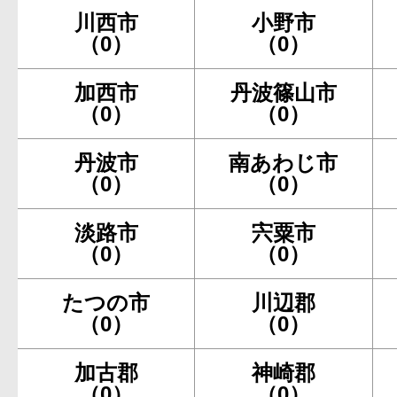
川西市
小野市
（0）
（0）
加西市
丹波篠山市
（0）
（0）
丹波市
南あわじ市
（0）
（0）
淡路市
宍粟市
（0）
（0）
たつの市
川辺郡
（0）
（0）
加古郡
神崎郡
（0）
（0）