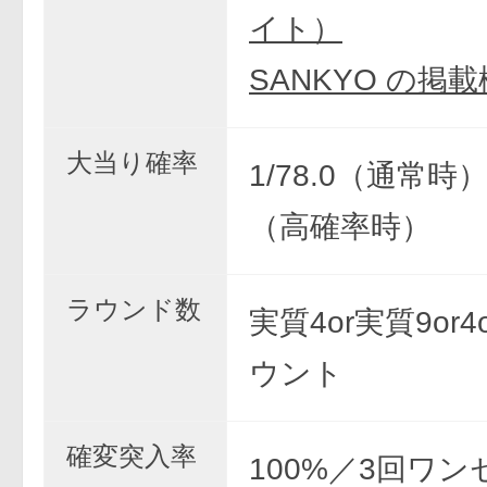
イト）
SANKYO の掲
大当り確率
1/78.0（通常時） 
（高確率時）
ラウンド数
実質4or実質9or4
ウント
確変突入率
100%／3回ワン