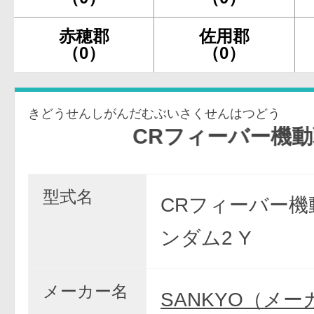
赤穂郡
佐用郡
（0）
（0）
きどうせんしがんだむぶいさくせんはつどう
CRフィーバー機動戦士ガンダ
型式名
CRフィーバー機
ンダム2 Y
メーカー名
SANKYO（メ