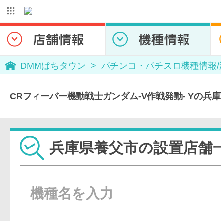
DMMぱちタウン
パチンコ・パチスロ機種情報
CRフィーバー機動戦士ガンダム-V作戦発動- Yの兵
兵庫県養父市の設置店舗