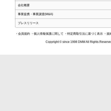
会社概要
事業提携・事業譲渡(M&A)
プレスリリース
・会員規約
・個人情報保護に関して
・特定商取引法に基づく表示
・規
Copyright © since 1998 DMM All Rights Reserve