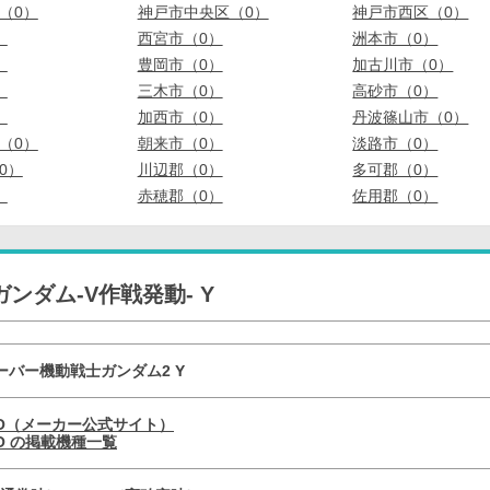
（0）
神戸市中央区（0）
神戸市西区（0）
）
西宮市（0）
洲本市（0）
）
豊岡市（0）
加古川市（0）
）
三木市（0）
高砂市（0）
）
加西市（0）
丹波篠山市（0）
（0）
朝来市（0）
淡路市（0）
0）
川辺郡（0）
多可郡（0）
）
赤穂郡（0）
佐用郡（0）
う
ンダム-V作戦発動- Y
ーバー機動戦士ガンダム2 Y
YO（メーカー公式サイト）
YO の掲載機種一覧