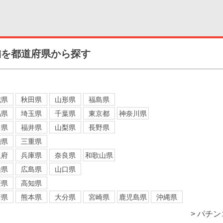
舗を都道府県から探す
城県
秋田県
山形県
福島県
馬県
埼玉県
千葉県
東京都
神奈川県
川県
福井県
山梨県
長野県
知県
三重県
阪府
兵庫県
奈良県
和歌山県
山県
広島県
山口県
媛県
高知県
崎県
熊本県
大分県
宮崎県
鹿児島県
沖縄県
> パチ