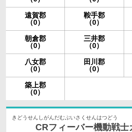
遠賀郡
鞍手郡
（0）
（0）
朝倉郡
三井郡
（0）
（0）
八女郡
田川郡
（0）
（0）
築上郡
（0）
きどうせんしがんだむぶいさくせんはつどう
CRフィーバー機動戦士ガンダム-V