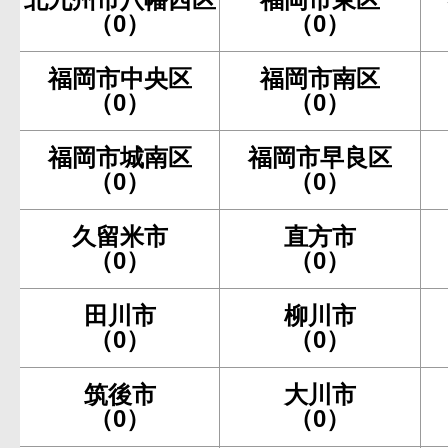
（0）
（0）
福岡市中央区
福岡市南区
（0）
（0）
福岡市城南区
福岡市早良区
（0）
（0）
久留米市
直方市
（0）
（0）
田川市
柳川市
（0）
（0）
筑後市
大川市
（0）
（0）