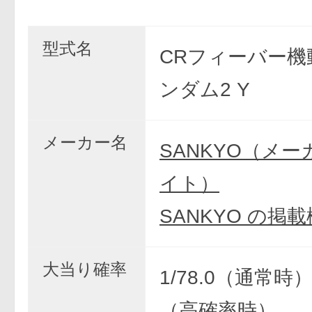
型式名
CRフィーバー機
ンダム2 Y
メーカー名
SANKYO（メ
イト）
SANKYO の掲
大当り確率
1/78.0（通常時） 
（高確率時）