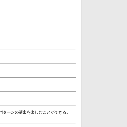
2パターンの演出を楽しむことができる。