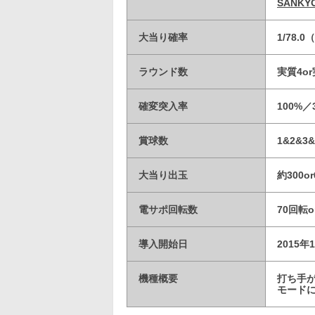
SANK
大当り確率
1/78.
ラウンド数
実質4or
確変突入率
100%
賞球数
1&2&3&
大当り出玉
約300or
電サポ回転数
70回転
導入開始日
2015年
機種概要
打ち手が
モード