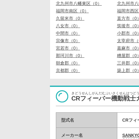
北九州市八幡東区（0）
北九州市八
福岡市南区（0）
福岡市西区
久留米市（0）
直方市（0
八女市（0）
筑後市（0
中間市（0）
小郡市（0
宗像市（0）
太宰府市（
宮若市（0）
嘉麻市（0
那珂川市（0）
糟屋郡（0
朝倉郡（0）
三井郡（0
京都郡（0）
築上郡（0
きどうせんしがんだむぶいさくせんはつど
CRフィーバー機動戦士ガ
型式名
CRフィ
メーカー名
SANK