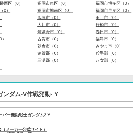
幡西区（0）
福岡市東区（0）
福岡市博多区（0）
（0）
福岡市城南区（0）
福岡市早良区（0）
）
飯塚市（0）
田川市（0）
）
大川市（0）
行橋市（0）
）
筑紫野市（0）
春日市（0）
0）
古賀市（0）
福津市（0）
）
朝倉市（0）
みやま市（0）
）
遠賀郡（0）
鞍手郡（0）
）
三潴郡（0）
八女郡（0）
）
う
ンダム-V作戦発動- Y
ーバー機動戦士ガンダム2 Y
YO（メーカー公式サイト）