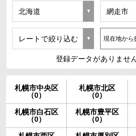
現在地から
登録データがありませ
札幌市中央区
札幌市北区
（0）
（0）
札幌市白石区
札幌市豊平区
（0）
（0）
札幌市西区
札幌市厚別区