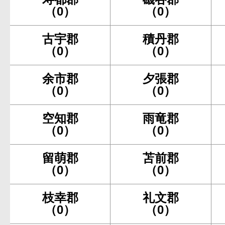
（0）
（0）
古宇郡
積丹郡
（0）
（0）
余市郡
夕張郡
（0）
（0）
空知郡
雨竜郡
（0）
（0）
留萌郡
苫前郡
（0）
（0）
枝幸郡
礼文郡
（0）
（0）