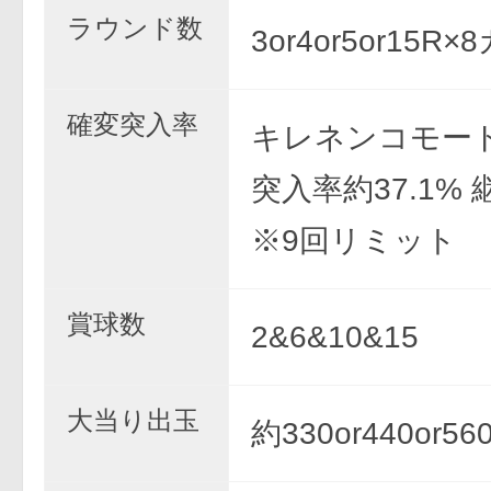
ラウンド数
3or4or5or15R
確変突入率
キレネンコモー
突入率約37.1% 
※9回リミット
賞球数
2&6&10&15
大当り出玉
約330or440or56