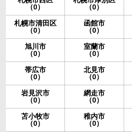
（0）
（0）
札幌市清田区
函館市
（0）
（0）
旭川市
室蘭市
（0）
（0）
帯広市
北見市
（0）
（0）
岩見沢市
網走市
（0）
（0）
苫小牧市
稚内市
（0）
（0）