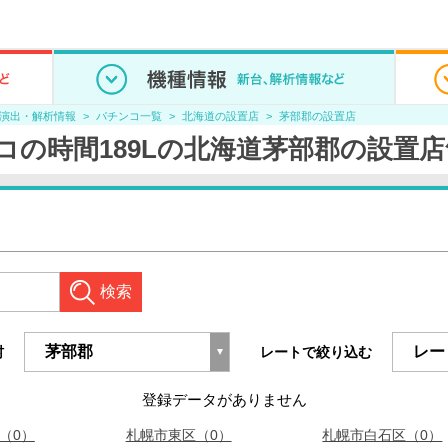
/演出・解析情報
パチンコ一覧
北海道の設置店
茅部郡の設置店
コの時間189Lの北海道茅部郡の設置店
検索
村
レートで絞り込む
登録データがありません
（0）
札幌市東区（0）
札幌市白石区（0）