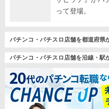
って登場。
パチンコ・パチスロ店舗を都道府県
パチンコ・パチスロ店舗を沿線・駅