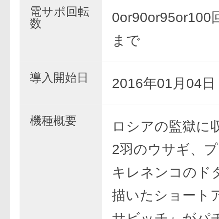
電サポ回転
0or90or95or1
数
まで
導入開始日
2016年01月04
機種概要
ロシアの監獄に
2羽のウサギ、
キレネンコのド
描いたショート
サビッチ』がパ