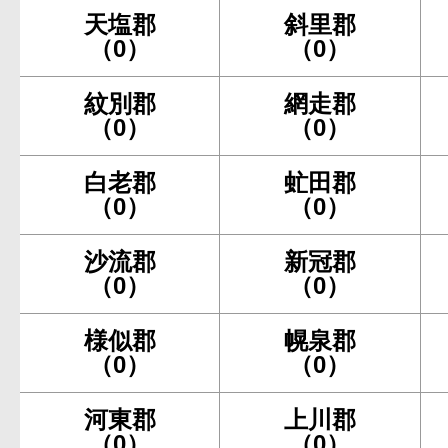
天塩郡
斜里郡
（0）
（0）
紋別郡
網走郡
（0）
（0）
白老郡
虻田郡
（0）
（0）
沙流郡
新冠郡
（0）
（0）
様似郡
幌泉郡
（0）
（0）
河東郡
上川郡
（0）
（0）