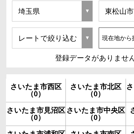
現在地から
登録データがありませ
さいたま市西区
さいたま市北区
さ
（0）
（0）
さいたま市見沼区
さいたま市中央区
（0）
（0）
さいたま市浦和区
さいたま市南区