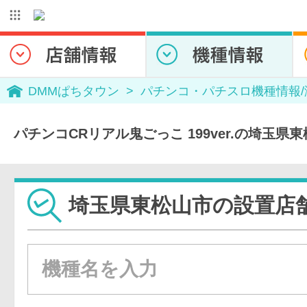
DMMぱちタウン
パチンコ・パチスロ機種情報
パチンコCRリアル鬼ごっこ 199ver.の埼玉県
埼玉県東松山市の設置店