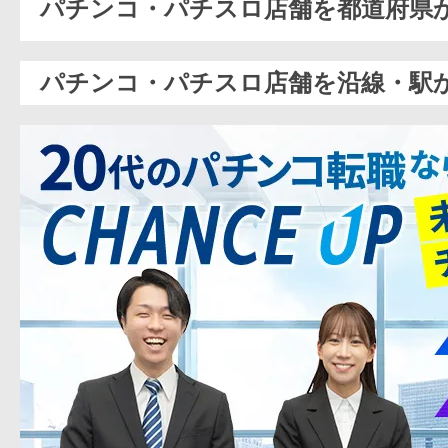
パチンコ・パチスロ店舗を都道府県
パチンコ・パチスロ店舗を沿線・駅