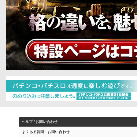
ヘルプ / お問い合わせ
よくある質問・お問い合わせ