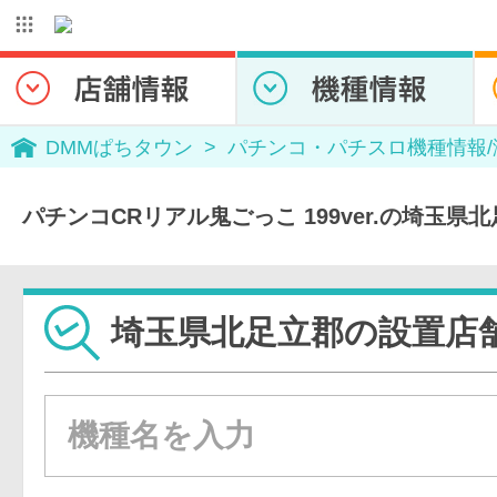
DMMぱちタウン
パチンコ・パチスロ機種情報
パチンコCRリアル鬼ごっこ 199ver.の埼玉県
埼玉県北足立郡の設置店