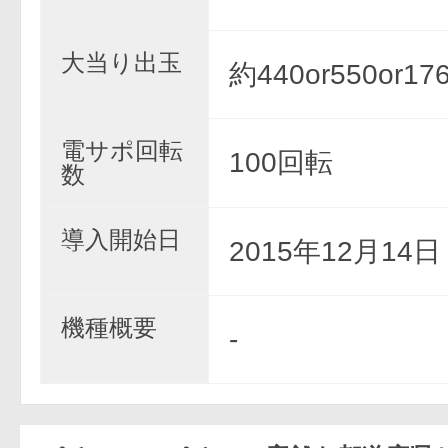
大当り出玉
約440or550or17
電サポ回転
100回転
数
導入開始日
2015年12月14
機種概要
-