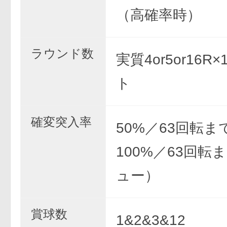
（高確率時）
ラウンド数
実質4or5or16R
ト
確変突入率
50%／63回転
100%／63回転
ュー）
賞球数
1&2&3&12